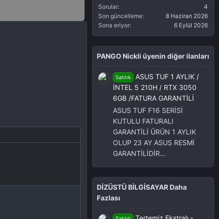
Sorular
4
Son güncelleme
8 Haziran 2026
Sona eriyor
6 Eylül 2026
PANGO Nickli üyenin diğer ilanları
ASUS TUF 1 AYLIK /
Satılık
İNTEL 5 210H / RTX 3050
6GB /FATURA GARANTİLİ
ASUS TUF F16 SERİSİ
KUTULU FATURALI
GARANTİLİ ÜRÜN 1 AYLIK
OLUP 23 AY ASUS RESMİ
GARANTİLİDİR...
DİZÜSTÜ BİLGİSAYAR Daha
Fazlası
Tertemiz Ekstralı -
Satılık