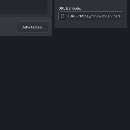
URL BB Kodu
Daha fazlası...