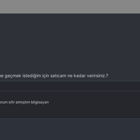
e geçmek istediğim için satıcam ne kadar verirsiniz.?
um sıfır almıştım bilgisayarı