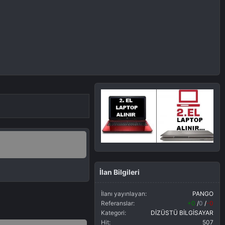
İlan Bilgileri
İlanı yayınlayan
PANGO
Referanslar
+0
/
0
/
-0
Kategori
DİZÜSTÜ BİLGİSAYAR
Hit
507