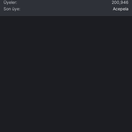
Üyeler
200,946
Son üye
Acepela