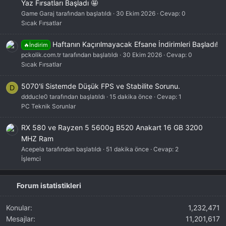
Yaz Fırsatları Başladı 🤩
Game Garaj tarafından başlatıldı
30 Ekim 2026
Cevap: 0
Sıcak Fırsatlar
Haftanın Kaçırılmayacak Efsane İndirimleri Başladı!
🔥İndirim
pckolik.com.tr tarafından başlatıldı
30 Ekim 2026
Cevap: 0
Sıcak Fırsatlar
5070'li Sistemde Düşük FPS ve Stabilite Sorunu.
D
ddducle0 tarafından başlatıldı
15 dakika önce
Cevap: 1
PC Teknik Sorunlar
RX 580 ve Rayzen 5 5600g B520 Anakart 16 GB 3200
MHZ Ram
Acepela tarafından başlatıldı
51 dakika önce
Cevap: 2
İşlemci
Forum istatistikleri
Konular
1,232,471
Mesajlar
11,201,617