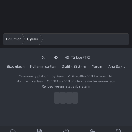
Forumlar
Üyeler
Türkçe (TR)
Bize ulaşın
Kullanım şartları
Gizlilik Bildirimi
Yardım
Ana Sayfa
®
Community platform by XenForo
© 2010-2026 XenForo Ltd.
Bu forum XenGenTr © 2014 - 2026 ürünleri ile desteklenmektedir
XenDev Forum İstatistik sistemi