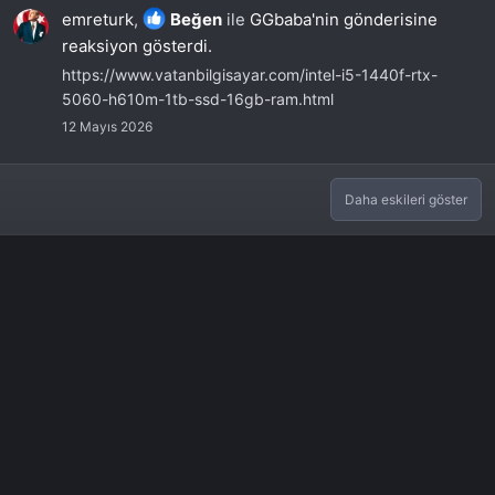
emreturk
,
Beğen
ile
GGbaba'nin gönderisine
reaksiyon gösterdi.
https://www.vatanbilgisayar.com/intel-i5-1440f-rtx-
5060-h610m-1tb-ssd-16gb-ram.html
12 Mayıs 2026
Daha eskileri göster