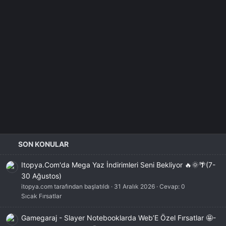
SON KONULAR
Itopya.Com'da Mega Yaz İndirimleri Seni Bekliyor 🔥🌞🌴(7-
30 Ağustos)
itopya.com tarafından başlatıldı
31 Aralık 2026
Cevap: 0
Sıcak Fırsatlar
Gamegaraj - Slayer Notebooklarda Web’E Özel Fırsatlar 🤩-