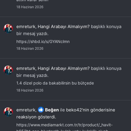
18 Haziran 2026
emreturk
,
Hangi Arabayı Almalıyım?
başlıklı konuya
bir mesaj yazdı.
https://shbd.io/s/GYANclmn
18 Haziran 2026
emreturk
,
Hangi Arabayı Almalıyım?
başlıklı konuya
bir mesaj yazdı.
1.4 dizel polo da bakabilirsin bu bütçede
18 Haziran 2026
emreturk
,
Beğen
ile
beko42'nin gönderisine
reaksiyon gösterdi.
https://www.mediamarkt.com.tr/tr/product/_havit-