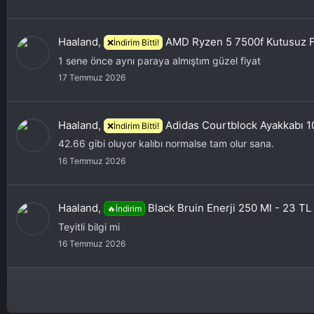
Haaland
,
AMD Ryzen 5 7500f Kutusuz F
❌İndirim Bitti!
1 sene önce aynı paraya almıştım güzel fiyat
17 Temmuz 2026
Haaland
,
Adidas Courtblock Ayakkabı 
❌İndirim Bitti!
42.66 gibi oluyor kalıbı normalse tam olur sana.
16 Temmuz 2026
Haaland
,
Black Bruin Enerji 250 Ml - 23 TL
🔥İndirim
Teyitli bilgi mi
16 Temmuz 2026