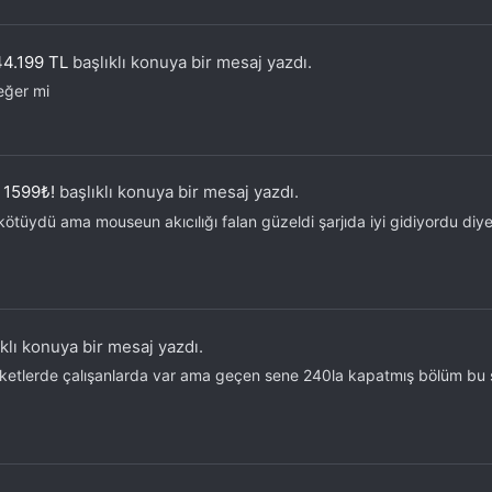
4.199 TL
başlıklı konuya bir mesaj yazdı.
eğer mi
 1599₺!
başlıklı konuya bir mesaj yazdı.
tüydü ama mouseun akıcılığı falan güzeldi şarjıda iyi gidiyordu diye 
klı konuya bir mesaj yazdı.
şirketlerde çalışanlarda var ama geçen sene 240la kapatmış bölüm bu 