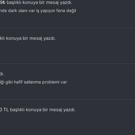
59₺
başlıklı konuya bir mesaj yazdı.
e dark olanı var iş yapıyor fena değil
klı konuya bir mesaj yazdı.
dı.
i gibi hafif sallanma problemi var
0 TL
başlıklı konuya bir mesaj yazdı.