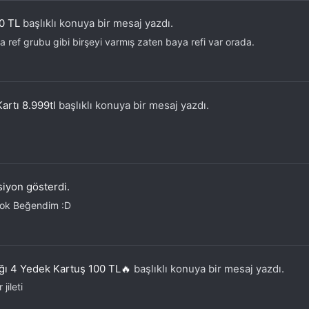
0 TL
başlıklı konuya bir mesaj yazdı.
ref grubu gibi birşeyi varmış zaten baya refi var orada.
artı 8.999tl
başlıklı konuya bir mesaj yazdı.
iyon gösterdi.
Çok Beğendim :D
ağı 4 Yedek Kartuş 100 TL🔥
başlıklı konuya bir mesaj yazdı.
jileti