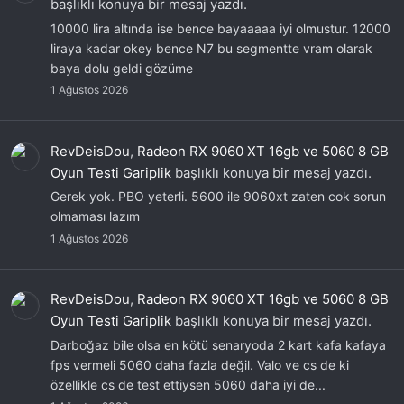
başlıklı konuya bir mesaj yazdı.
10000 lira altında ise bence bayaaaaa iyi olmustur. 12000
liraya kadar okey bence N7 bu segmentte vram olarak
baya dolu geldi gözüme
1 Ağustos 2026
RevDeisDou
,
Radeon RX 9060 XT 16gb ve 5060 8 GB
Oyun Testi Gariplik
başlıklı konuya bir mesaj yazdı.
Gerek yok. PBO yeterli. 5600 ile 9060xt zaten cok sorun
olmaması lazım
1 Ağustos 2026
RevDeisDou
,
Radeon RX 9060 XT 16gb ve 5060 8 GB
Oyun Testi Gariplik
başlıklı konuya bir mesaj yazdı.
Darboğaz bile olsa en kötü senaryoda 2 kart kafa kafaya
fps vermeli 5060 daha fazla değil. Valo ve cs de ki
özellikle cs de test ettiysen 5060 daha iyi de...