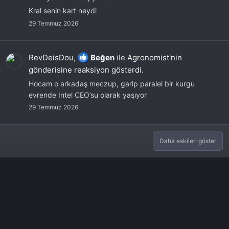
Kral senin kart neydi
29 Temmuz 2026
RevDeisDou
,
Beğen
ile
Agronomist'nin
gönderisine reaksiyon gösterdi.
Hocam o arkadaş meczup, garip paralel bir kurgu
evrende Intel CEO’su olarak yaşıyor
29 Temmuz 2026
Daha eskileri göster