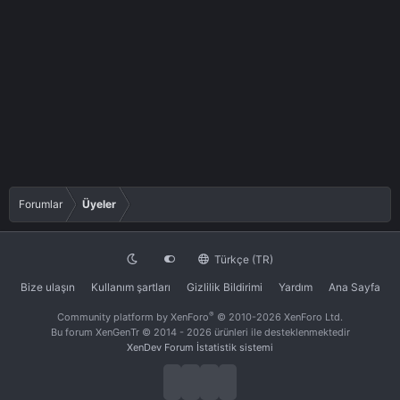
Forumlar
Üyeler
Türkçe (TR)
Bize ulaşın
Kullanım şartları
Gizlilik Bildirimi
Yardım
Ana Sayfa
®
Community platform by XenForo
© 2010-2026 XenForo Ltd.
Bu forum XenGenTr © 2014 - 2026 ürünleri ile desteklenmektedir
XenDev Forum İstatistik sistemi