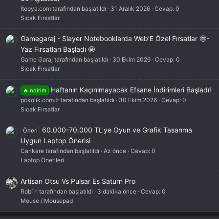
itopya.com tarafından başlatıldı
31 Aralık 2026
Cevap: 0
Sıcak Fırsatlar
Gamegaraj - Slayer Notebooklarda Web’E Özel Fırsatlar 🤩-
Yaz Fırsatları Başladı 🤩
Game Garaj tarafından başlatıldı
30 Ekim 2026
Cevap: 0
Sıcak Fırsatlar
Haftanın Kaçırılmayacak Efsane İndirimleri Başladı!
🔥İndirim
pckolik.com.tr tarafından başlatıldı
30 Ekim 2026
Cevap: 0
Sıcak Fırsatlar
60.000-70.000 TL'ye Oyun ve Grafik Tasarıma
Öneri
Uygun Laptop Önerisi
Cankare tarafından başlatıldı
Az önce
Cevap: 0
Laptop Önerileri
Artisan Otsu Vs Pulsar Es Saturn Pro
Rob1n tarafından başlatıldı
3 dakika önce
Cevap: 0
Mouse / Mousepad