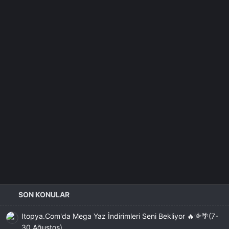
SON KONULAR
Itopya.Com'da Mega Yaz İndirimleri Seni Bekliyor 🔥🌞🌴(7-
30 Ağustos)