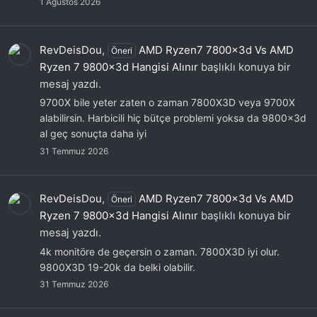
1 Ağustos 2026
RevDeisDou
,
AMD Ryzen7 7800x3d Vs AMD
Öneri
Ryzen 7 9800x3d Hangisi Alınır
başlıklı konuya bir
mesaj yazdı.
9700X bile yeter zaten o zaman 7800X3D veya 9700X
alabilirsin. Harbicili hiç bütçe problemi yoksa da 9800x3d
al geç sonuçta daha iyi
31 Temmuz 2026
RevDeisDou
,
AMD Ryzen7 7800x3d Vs AMD
Öneri
Ryzen 7 9800x3d Hangisi Alınır
başlıklı konuya bir
mesaj yazdı.
4k monitöre de geçersin o zaman. 7800X3D iyi olur.
9800X3D 19-20k da belki olabilir.
31 Temmuz 2026