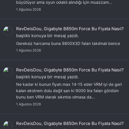
büyütüyor ama oyun odaklı alındığı için muazzam...
1 Ağustos 2026
RevDeisDou
,
Gigabyte B850m Force Bu Fiyata Nasıl?
başlıklı konuya bir mesaj yazdı.
Gereksiz harcama buna 9800X3D falan takılmalı bence
1 Ağustos 2026
RevDeisDou
,
Gigabyte B850m Force Bu Fiyata Nasıl?
başlıklı konuya bir mesaj yazdı.
Ne kadar ki bunun fiyatı max 14-15 eder VRM iyi de geri
kalan ekstrem dolu değil san ki 9000 lira falan gördüm
bunu ben VRM olarak sıkıntısı olmasa da...
1 Ağustos 2026
RevDeisDou
,
Gigabyte B850m Force Bu Fiyata Nasıl?