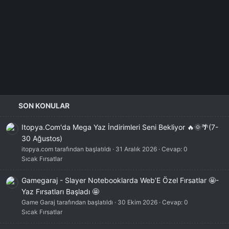
SON KONULAR
Itopya.Com'da Mega Yaz İndirimleri Seni Bekliyor 🔥🌞🌴(7-
30 Ağustos)
itopya.com tarafından başlatıldı
31 Aralık 2026
Cevap: 0
Sıcak Fırsatlar
Gamegaraj - Slayer Notebooklarda Web’E Özel Fırsatlar 🤩-
Yaz Fırsatları Başladı 🤩
Game Garaj tarafından başlatıldı
30 Ekim 2026
Cevap: 0
Sıcak Fırsatlar