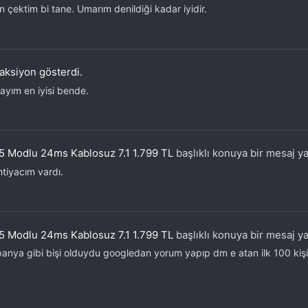
çektim bi tane. Umarım denildiği kadar iyidir.
aksiyon gösterdi.
ayım en iyisi bende.
5 Modlu 24ms Kablosuz 7.1 1.799 TL
başlıklı konuya bir mesaj ya
htiyacım vardı.
5 Modlu 24ms Kablosuz 7.1 1.799 TL
başlıklı konuya bir mesaj ya
nya gibi bişi olduydu googledan yorum yapıp dm e atan ilk 100 kişiy