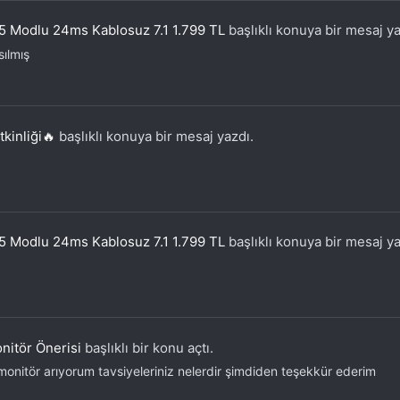
5 Modlu 24ms Kablosuz 7.1 1.799 TL
başlıklı konuya bir mesaj ya
sılmış
kinliği🔥
başlıklı konuya bir mesaj yazdı.
5 Modlu 24ms Kablosuz 7.1 1.799 TL
başlıklı konuya bir mesaj ya
itör Önerisi
başlıklı bir konu açtı.
nitör arıyorum tavsiyeleriniz nelerdir şimdiden teşekkür ederim