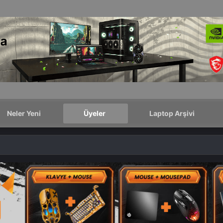
Neler Yeni
Üyeler
Laptop Arşivi