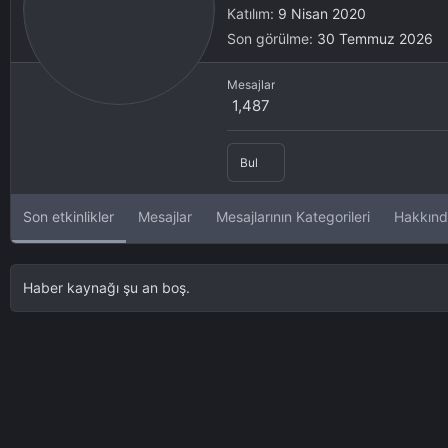
Katılım
9 Nisan 2020
Son görülme
30 Temmuz 2026
Mesajlar
1,487
Bul
Son etkinlikler
Mesajlar
Mesajlarının Kategorileri
Hakkın
Haber kaynağı şu an boş.