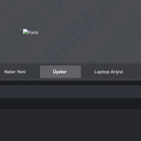
Neler Yeni
Üyeler
Laptop Arşivi