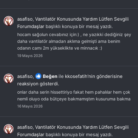
asafiso
,
Vantilatör Konusunda Yardım Lütfen Sevgili
Forumdaşlar
başlıklı konuya bir mesaj yazdı.
hocam sağolun cevabınız için:) , ne yazıkki dediğiniz şey
daha vantilatör almadan aklıma gelmişti ama benim
odanın camı 2m yükseklikte ve minnacık :)
19 Mayıs 2026
asafiso
,
Beğen
ile
kkosefatih'nin gönderisine
reaksiyon gösterdi.
onlar daha serin hissettiriyo fakat hem pahalılar hem çok
nemli oluyo oda bütçeye bakmamıştım kusuruma bakma
16 Mayıs 2026
asafiso
,
Vantilatör Konusunda Yardım Lütfen Sevgili
Forumdaşlar
başlıklı konuya bir mesaj yazdı.