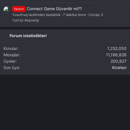
Connect Game Güvenilir mi??
Yardım
Yusufcuq tarafından başlatıldı
7 dakika önce
Cevap: 2
Yurt İçi Alışverişi
Forum istatistikleri
Konular
1,232,050
Mesajlar
11,196,826
Üyeler
200,827
Son üye
Atrahen