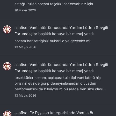
estağfurullah hocam teşekkürler cevabınız için
16 Mayıs 2026
asafiso
,
Vantilatör Konusunda Yardım Lütfen Sevgili
Forumdaşlar
başlıklı konuya bir mesaj yazdı.
hocam bahsettiğiniz buharlı diye geçenler mi
13 Mayıs 2026
asafiso
,
Vantilatör Konusunda Yardım Lütfen Sevgili
Forumdaşlar
başlıklı konuya bir mesaj yazdı.
teşekkürler hocam, açıkçası kule tipi vantilatörü hiç
birisinin evinde görip deneyimlemedim o yüzden
performansını da bilmiyorum bu arada ben size olası...
13 Mayıs 2026
asafiso
,
Ev Eşyaları
kategorisinde
Vantilatör