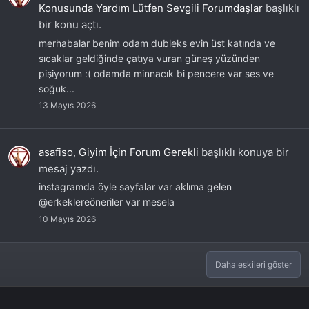
Konusunda Yardım Lütfen Sevgili Forumdaşlar
başlıklı
bir konu açtı.
merhabalar benim odam dubleks evin üst katında ve
sıcaklar geldiğinde çatıya vuran güneş yüzünden
pişiyorum :( odamda minnacık bi pencere var ses ve
soğuk...
13 Mayıs 2026
asafiso
,
Giyim İçin Forum Gerekli
başlıklı konuya bir
mesaj yazdı.
instagramda öyle sayfalar var aklıma gelen
@erkeklereöneriler var mesela
10 Mayıs 2026
Daha eskileri göster