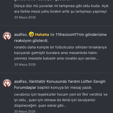
Dünya düz mü yuvarlak mi tartışması gibi oldu buda. Açık
ara farkla messi yahu bırakın artık şu tartışmayı yapmayi
30 Mayıs 2026
asafiso
,
Hahaha
ile
11thezoom11'nin gönderisine
reaksiyon gösterdi.
ronaldo daha komple bir futbolcudur sıfırdan tırnaklarıya
kazıyarak gelmiştir buralara ama messininde hakkı
yenmez messide babadır ama ronaldo ayrı serdar...
30 Mayıs 2026
asafiso
,
Vantilatör Konusunda Yardım Lütfen Sevgili
Forumdaşlar
başlıklı konuya bir mesaj yazdı.
cevabınız için teşekkürler hocam yeni bir fikir verdiniz ve
iyi oldu , şuan için olmasa da ilerisi için tavsiyenizi
düşüneceğim. şuan eskisi gibi...
20 Mayıs 2026