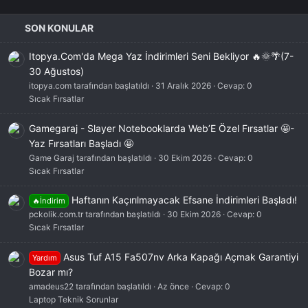
SON KONULAR
Itopya.Com'da Mega Yaz İndirimleri Seni Bekliyor 🔥🌞🌴(7-
30 Ağustos)
itopya.com tarafından başlatıldı
31 Aralık 2026
Cevap: 0
Sıcak Fırsatlar
Gamegaraj - Slayer Notebooklarda Web’E Özel Fırsatlar 🤩-
Yaz Fırsatları Başladı 🤩
Game Garaj tarafından başlatıldı
30 Ekim 2026
Cevap: 0
Sıcak Fırsatlar
Haftanın Kaçırılmayacak Efsane İndirimleri Başladı!
🔥İndirim
pckolik.com.tr tarafından başlatıldı
30 Ekim 2026
Cevap: 0
Sıcak Fırsatlar
Asus Tuf A15 Fa507nv Arka Kapağı Açmak Garantiyi
Yardım
Bozar mı?
amadeus22 tarafından başlatıldı
Az önce
Cevap: 0
Laptop Teknik Sorunlar