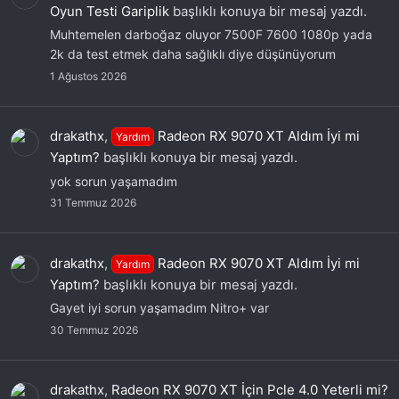
Oyun Testi Gariplik
başlıklı konuya bir mesaj yazdı.
Muhtemelen darboğaz oluyor 7500F 7600 1080p yada
2k da test etmek daha sağlıklı diye düşünüyorum
1 Ağustos 2026
drakathx
,
Radeon RX 9070 XT Aldım İyi mi
Yardım
Yaptım?
başlıklı konuya bir mesaj yazdı.
yok sorun yaşamadım
31 Temmuz 2026
drakathx
,
Radeon RX 9070 XT Aldım İyi mi
Yardım
Yaptım?
başlıklı konuya bir mesaj yazdı.
Gayet iyi sorun yaşamadım Nitro+ var
30 Temmuz 2026
drakathx
,
Radeon RX 9070 XT İçin Pcle 4.0 Yeterli mi?