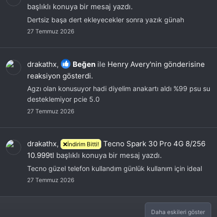
başlıklı konuya bir mesaj yazdı.
Dertsiz başa dert ekleyecekler sonra yazık günah
27 Temmuz 2026
drakathx
,
Beğen
ile
Henry Avery'nin gönderisine
reaksiyon gösterdi.
Agzı olan konusuyor hadi diyelim anakartı aldı %99 psu su
desteklemiyor pcie 5.0
27 Temmuz 2026
drakathx
,
Tecno Spark 30 Pro 4G 8/256
❌İndirim Bitti!
10.999tl
başlıklı konuya bir mesaj yazdı.
Tecno güzel telefon kullandım günlük kullanım için ideal
27 Temmuz 2026
Daha eskileri göster