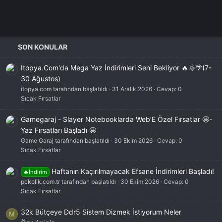
SON KONULAR
Itopya.Com'da Mega Yaz İndirimleri Seni Bekliyor 🔥🌞🌴(7-
30 Ağustos)
itopya.com tarafından başlatıldı
31 Aralık 2026
Cevap: 0
Sıcak Fırsatlar
Gamegaraj - Slayer Notebooklarda Web’E Özel Fırsatlar 🤩-
Yaz Fırsatları Başladı 🤩
Game Garaj tarafından başlatıldı
30 Ekim 2026
Cevap: 0
Sıcak Fırsatlar
Haftanın Kaçırılmayacak Efsane İndirimleri Başladı!
🔥İndirim
pckolik.com.tr tarafından başlatıldı
30 Ekim 2026
Cevap: 0
Sıcak Fırsatlar
32k Bütçeye Ddr5 Sistem Dizmek İstiyorum Neler
M