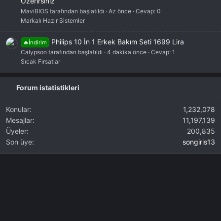
Özerirsiniz
MaviBIOS tarafından başlatıldı
Az önce
Cevap: 0
Markalı Hazır Sistemler
Philips 10 İn 1 Erkek Bakım Seti 1699 Lira
🔥İndirim
Calypsoo tarafından başlatıldı
4 dakika önce
Cevap: 1
Sıcak Fırsatlar
Forum istatistikleri
Konular
1,232,078
Mesajlar
11,197,139
Üyeler
200,835
Son üye
songiris13