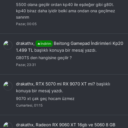
5500 olana geçilir ordan kp40 ile eşdeğer gibi g80t.
kp40 biraz daha iyidir belki ama ondan ona geçilmez
sanırım
Pazar, 00:05
drakathx
,
Beitong Gamepad İndirimleri Kp20
🔥İndirim
1.499 TL
başlıklı konuya bir mesaj yazdı.
G80TS den hangisine geçilir ?
Pazar, 23:31
drakathx
,
RTX 5070 mi RX 9070 XT mi?
başlıklı
konuya bir mesaj yazdı.
9070 xt çak geç hocam üzmez
Cumartesi, 01:15
drakathx
,
Radeon RX 9060 XT 16gb ve 5060 8 GB