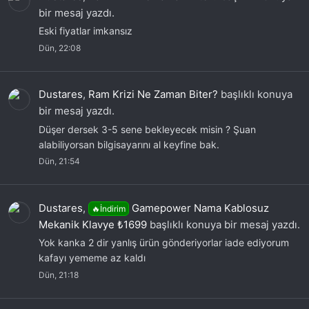
bir mesaj yazdı.
Eski fiyatlar imkansız
Dün, 22:08
Dustares
,
Ram Krizi Ne Zaman Biter?
başlıklı konuya
bir mesaj yazdı.
Düşer dersek 3-5 sene bekleyecek misin ? Şuan
alabiliyorsan bilgisayarını al keyfine bak.
Dün, 21:54
Dustares
,
Gamepower Nama Kablosuz
🔥İndirim
Mekanik Klavye ₺1699
başlıklı konuya bir mesaj yazdı.
Yok kanka 2 dir yanlış ürün gönderiyorlar iade ediyorum
kafayı yememe az kaldı
Dün, 21:18