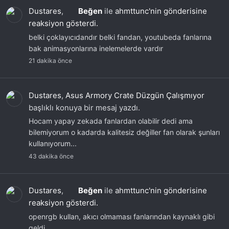
Dustares
,
Beğen
ile
ahmttunc'nin gönderisine
reaksiyon gösterdi.
belki çoklayıcıdandır belki fandan, youtubeda fanlarına
bak animasyonlarına inelemelerde vardır
21 dakika önce
Dustares
,
Asus Armory Crate Düzgün Çalışmıyor
başlıklı konuya bir mesaj yazdı.
Hocam yapay zekada fanlardan olabilir dedi ama
bilemiyorum o kadarda kalitesiz değiller fan olarak şunları
kullanıyorum...
43 dakika önce
Dustares
,
Beğen
ile
ahmttunc'nin gönderisine
reaksiyon gösterdi.
openrgb kullan, akıcı olmaması fanlarından kaynaklı gibi
geldi