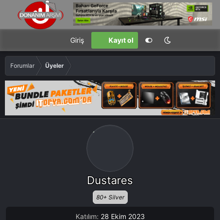
Giriş
Kayıt ol
Forumlar
Üyeler
Dustares
80+ Silver
Katılım
28 Ekim 2023