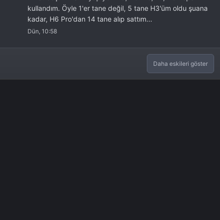
kullandım. Öyle 1'er tane değil, 5 tane H3'üm oldu şuana
kadar, H6 Pro'dan 14 tane alıp sattım...
Dün, 10:58
Daha eskileri göster