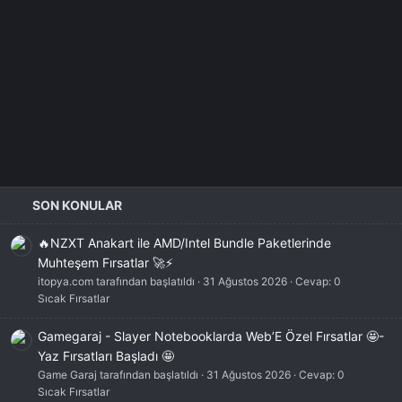
SON KONULAR
🔥NZXT Anakart ile AMD/Intel Bundle Paketlerinde
Muhteşem Fırsatlar 🚀⚡
itopya.com tarafından başlatıldı
31 Ağustos 2026
Cevap: 0
Sıcak Fırsatlar
Gamegaraj - Slayer Notebooklarda Web’E Özel Fırsatlar 🤩-
Yaz Fırsatları Başladı 🤩
Game Garaj tarafından başlatıldı
31 Ağustos 2026
Cevap: 0
Sıcak Fırsatlar