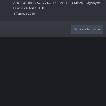
AOC 24B15H3 AOC 24G11ZE MSI PRO MP251 Gigabyte
GS25F2A ASUS TUF...
4 Temmuz 2026
Daha eskileri göster