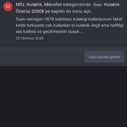
Mlfz
,
Kulaklık, Mikrofon
kategorisinde
Kulaklık
Öneri
M
Önerisi 2000₺'ye
başlıklı bir konu açtı.
Suan redragon h878 kablosuz kulakigi kullaniyorum fakat
kırıldı turkiyede cok kullanilan bi kulaklik degil ama hafifligi
ses kalitesi ve gecikmesinin dusuk...
25 Temmuz 2026
Daha eskileri göster