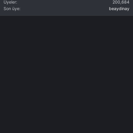
Üyeler
200,684
Son üye
beaydinay