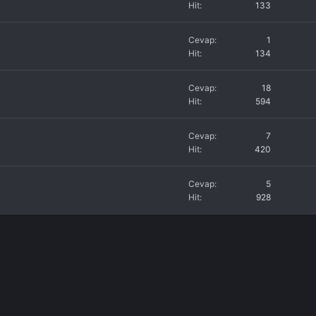
Hit
133
Cevap
1
Hit
134
Cevap
18
Hit
594
Cevap
7
Hit
420
Cevap
5
Hit
928