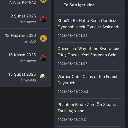
A.Yasin POYRAZ
En Son İçerikler
2 Şubat 2026
Xbox’ta Bu Hafta Sonu Ücretsiz
darktower
Oynanabilecek Oyunlar Açıklandı
18 Haziran 2026
2026-08-06 21:24
B
barido0
Onimusha: Way of the Sword İçin
15 Kasım 2025
Çıkış Öncesi Yeni Fragman Geldi
darktower
2026-08-06 21:07
15 Şubat 2025
Warrior Cats: Clans of the Forest
İcraKatibi
Duyuruldu
2026-08-06 20:43
Phantom Blade Zero Ön Sipariş
Tarihi Açıklandı
2026-08-06 20:31