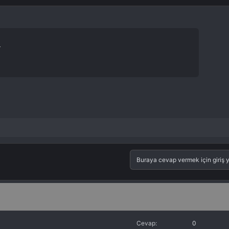
O
Buraya cevap vermek için giriş y
Cevap
0