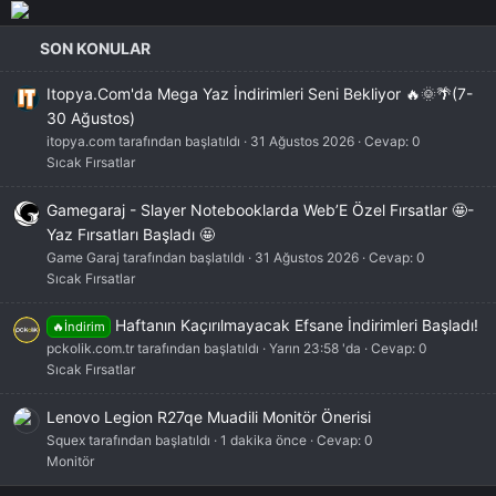
SON KONULAR
Itopya.Com'da Mega Yaz İndirimleri Seni Bekliyor 🔥🌞🌴(7-
30 Ağustos)
itopya.com tarafından başlatıldı
31 Ağustos 2026
Cevap: 0
Sıcak Fırsatlar
Gamegaraj - Slayer Notebooklarda Web’E Özel Fırsatlar 🤩-
Yaz Fırsatları Başladı 🤩
Game Garaj tarafından başlatıldı
31 Ağustos 2026
Cevap: 0
Sıcak Fırsatlar
Haftanın Kaçırılmayacak Efsane İndirimleri Başladı!
🔥İndirim
pckolik.com.tr tarafından başlatıldı
Yarın 23:58 'da
Cevap: 0
Sıcak Fırsatlar
Lenovo Legion R27qe Muadili Monitör Önerisi
Squex tarafından başlatıldı
1 dakika önce
Cevap: 0
Monitör